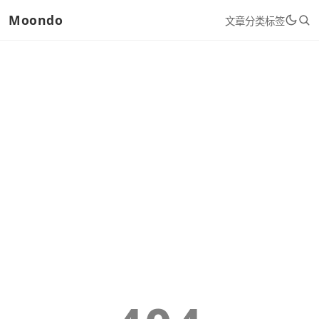
Moondo
文章
分类
标签