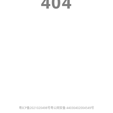
404
粤ICP备2021020498号
粤公网安备 44030402004549号