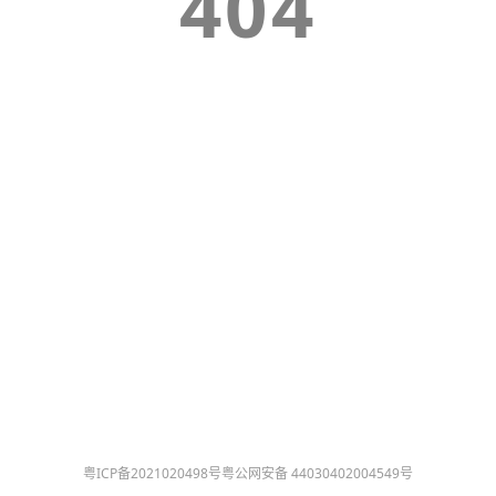
404
粤ICP备2021020498号
粤公网安备 44030402004549号