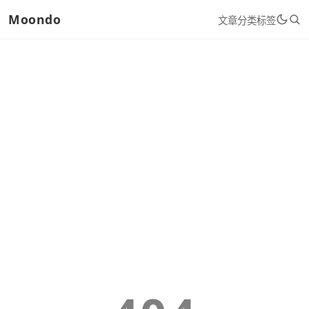
Moondo
文章
分类
标签