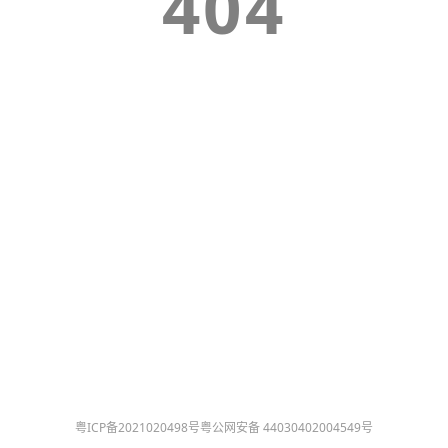
404
粤ICP备2021020498号
粤公网安备 44030402004549号