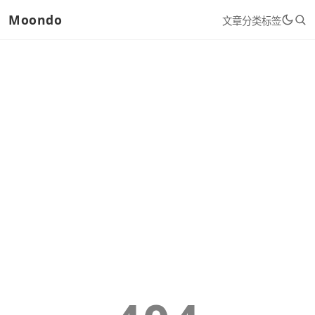
Moondo
文章
分类
标签