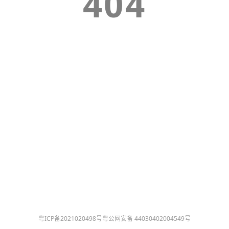
404
粤ICP备2021020498号
粤公网安备 44030402004549号