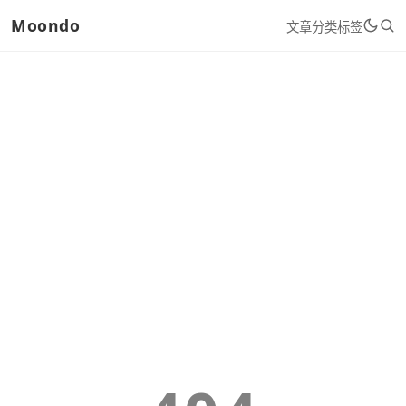
Moondo
文章
分类
标签